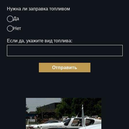
ЖДЁМ ВСЕХ!