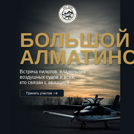
БОЛЬШОЙ
АЛМАТИНСКИ
Встреча пилотов, владельцев
воздушных судов и всех,
кто связан с авиацией
ДО СЛЕТА ОСТАЛОСЬ: