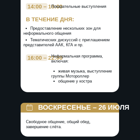
Неформальная программа,
16:00 – 22:00
включая:
живая музыка, выступление
группы Мотороллер
общение у костра
ВОСКРЕСЕНЬЕ – 26 ИЮЛЯ
Свободное общение, общий обед,
завершение слёта.
РЕГИСТРАЦИЯ НА С
а фамилия