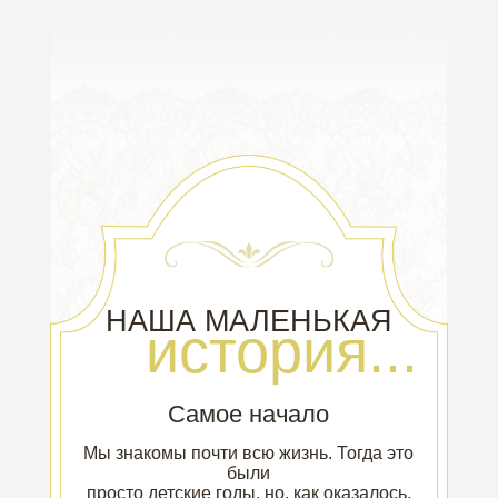
НАША МАЛЕНЬКАЯ
история...
Самое начало
Мы знакомы почти всю жизнь. Тогда это
были
просто детские годы, но, как оказалось,
история только начиналась.