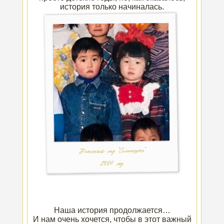
Наша история продолжается…
И нам очень хочется, чтобы в этот важный
день вы были рядом с нами 🤍