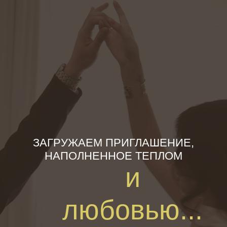
РИГЛАШЕНИЕ НА СВАДЬБУ - ПРИГЛАШЕНИЕ НА СВАДЬБУ - ПРИГЛАШЕНИЕ НА СВАДЬБУ - ПРИ
 НАСТОЯЩЕЙ МАГИИ
ключите звук
ЗАГРУЖАЕМ ПРИГЛАШЕНИЕ,
НАПОЛНЕННОЕ ТЕПЛОМ
и
любовью...