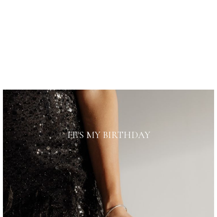
IT'S MY BIRTHDAY