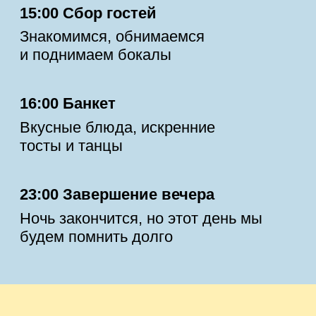
детали
ПОДАРКИ
Главное для нас – ваше присутствие!
Мы будем рады легким подаркам в