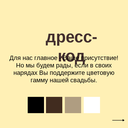
конвертах, чтобы ваши руки были
свободны для объятий.
ЦВЕТЫ
И если вместо цветов вы оформите
цветочную подписку, чтобы букеты
радовали нас в течение многих дней.
ОФОРМИТЬ
ОРГАНИЗАТОР
По всем возникающим вопросам
в день свадьбы, обращайтесь
к нашему организатору.
+7 (900) 000-00-00 Юлия