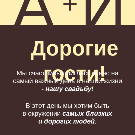
в окружении
самых близких
и дорогих людей.
локация:
Улан-Удэ, ул. Бабушкина, 4