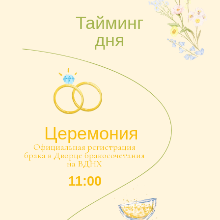
Церемония
Официальная регистрация
брака в Дворце бракосочетания
на ВДНХ
11:00
Сбор
гостей
17:00