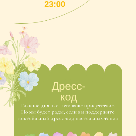
коктейльный дресс-код пастельных тонов
Пару