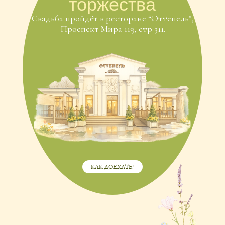
КАК ДОЕХАТЬ?
Тайминг
дня