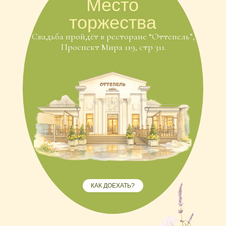
КАК ДОЕХАТЬ?
Тайминг
дня