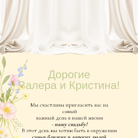
Дорогие
Валера и Кристина!
Мы счастливы пригласить вас на
самый
важный день в нашей жизни
- нашу свадьбу!
В этот день мы хотим быть в окружении
самых близких и дорогих людей.
июнь
2026