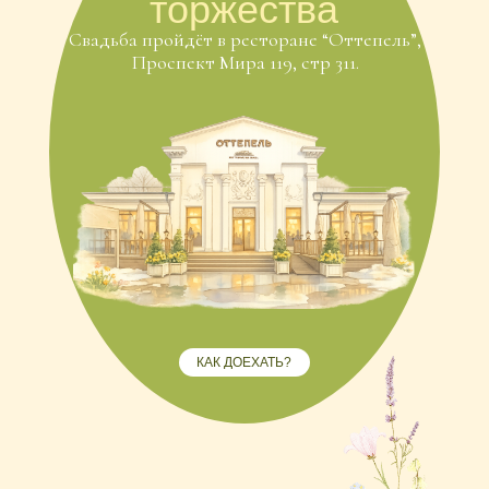
КАК ДОЕХАТЬ?
Тайминг
дня