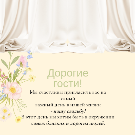
Дорогие
гости!
Мы счастливы пригласить вас на
самый
важный день в нашей жизни
- нашу свадьбу!
В этот день мы хотим быть в окружении
самых близких и дорогих людей.
июнь
2026
4
3
5
2
6