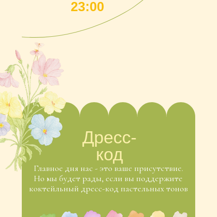
коктейльный дресс-код пастельных тонов
Пару