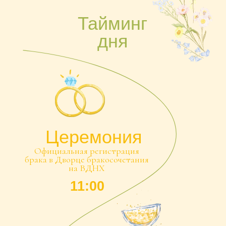
Церемония
Официальная регистрация
брака в Дворце бракосочетания
на ВДНХ
11:00
Сбор
гостей
17:00