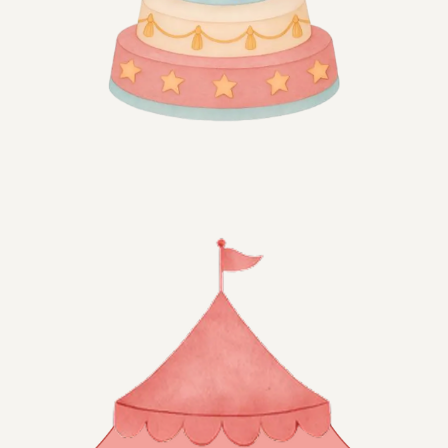
ВСТРЕТИМСЯ ЧЕРЕЗ:
0
0
0
0
дней
часов
минут
секунд