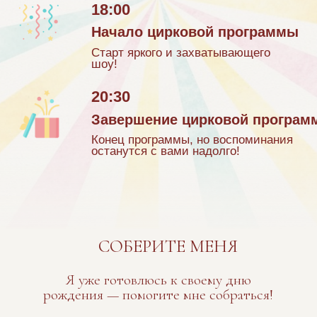
ПОДТВЕРДИТЕ
СВОЕ ПРИСУТСТВИЕ
Ваша фамилия
Ваше имя
если вы будете с парой или с семьей, то внесите все
имена