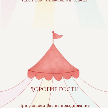
ДОРОГИЕ ГОСТИ
Приглашаем Вас на празднование
дня рождения нашей Маруси!
Ждем вас с радостью и улыбками.
Будем рады вашему присутствию!
09 МАРТА 2026
ЛОКАЦИЯ