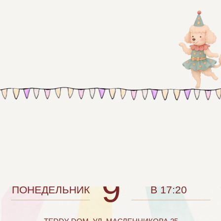
ПРИГЛАШАЕМ ВАС НА ПРАЗДНОВАНИЕ
дня рождения Маруси
МАРТА
9
ПОНЕДЕЛЬНИК
В 17:20
TEDDY DOM, УЛ. МАСЛЕННИКОВА 25