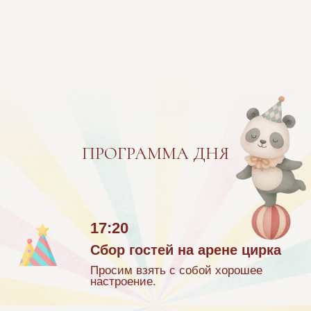
Нажимайте на предметы.
Ура!
Вы собрали мен