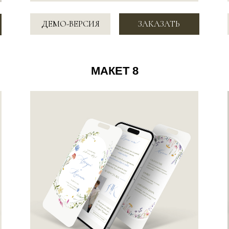
4.900 ₽
ДЕМО-ВЕРСИЯ
ЗАКАЗАТЬ
ДЕМО-ВЕР
МАКЕТ 11