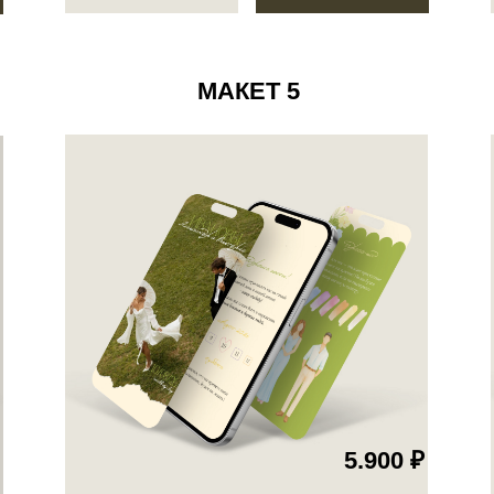
5.900 ₽
ДЕМО-ВЕРСИЯ
ЗАКАЗАТЬ
ДЕМО-ВЕР
МАКЕТ 8