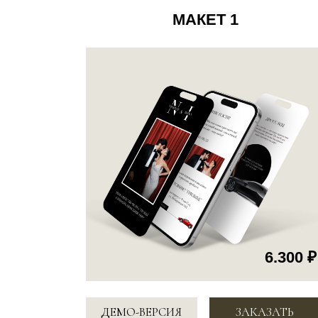
6.300 ₽
ДЕМО-ВЕРСИЯ
ЗАКАЗАТЬ
МАКЕТ 4