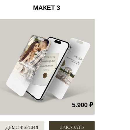
5.900 ₽
СИЯ
ЗАКАЗАТЬ
МАКЕТ 6