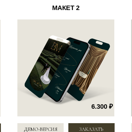
6.300 ₽
ДЕМО-ВЕРСИЯ
ЗАКАЗАТЬ
ДЕМО-ВЕР
МАКЕТ 5