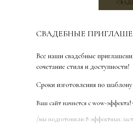
СВАДЕБНЫЕ ПРИГЛАШЕНИ
Все наши свадебные приглашения на 
сочетание стиля и доступности!
Сроки изготовления по шаблону от 1-3
Ваш сайт начнется с wow-эффекта! Офор
/мы подготовили 8 эффектных заставок 