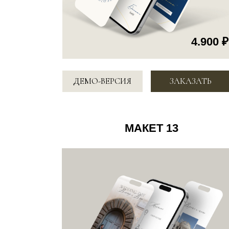
4.900 ₽
ДЕМО-ВЕРСИЯ
ЗАКАЗАТЬ
МАКЕТ 16