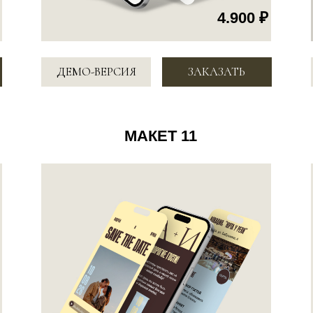
4.900 ₽
ДЕМО-ВЕРСИЯ
ЗАКАЗАТЬ
ДЕМО-ВЕР
МАКЕТ 14