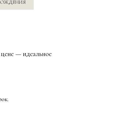
еальное