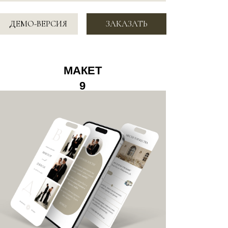
4.900 ₽
СИЯ
ЗАКАЗАТЬ
МАКЕТ 12