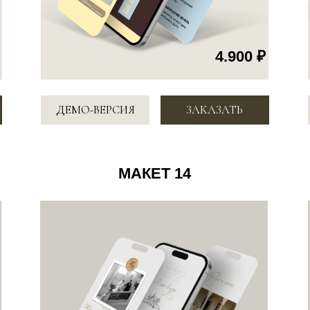
4.900 ₽
ДЕМО-ВЕРСИЯ
ЗАКАЗАТЬ
ДЕМО-ВЕР
МАКЕТ 17