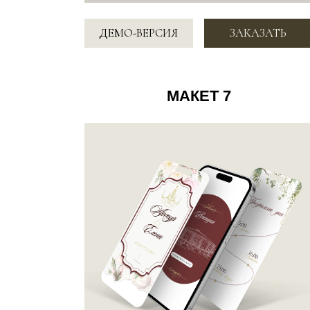
5.900 ₽
ДЕМО-ВЕРСИЯ
ЗАКАЗАТЬ
МАКЕТ 10
СКОРО