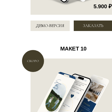
4.900 ₽
ДЕМО-ВЕРСИЯ
ЗАКАЗАТЬ
МАКЕТ 13