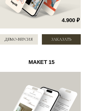
4.900 ₽
СИЯ
ЗАКАЗАТЬ
МАКЕТ 18