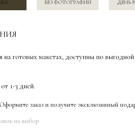
Я
готовых макетах, доступны по выгодной цене — ид
 дней.
мите заказ и получите эксклюзивный подарок.
на выбор